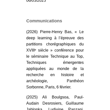
06/05/2025
Communications
(2026) Pierre-Henry Bas, « Le
deep learning à l’épreuve des
partitions chorégraphiques du
XVIIIᵉ siècle » conférence pour
le séminaire Technique au Top,
Techniques émergentes
appliquées au monde de la
recherche en histoire et
archéologie, Panthéon
Sorbonne, Paris, 6 février.
(2025) Ali Boulgsoa, Paul-
Audain Desrosiers, Guillaume
Jablonka, Ludivine Panzani,