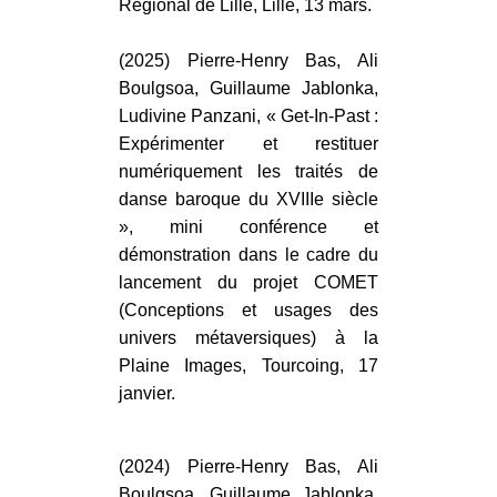
Régional de Lille, Lille, 13 mars.
(2025) Pierre-Henry Bas, Ali
Boulgsoa, Guillaume Jablonka,
Ludivine Panzani, « Get-In-Past :
Expérimenter et restituer
numériquement les traités de
danse baroque du XVIIIe siècle
», mini conférence et
démonstration dans le cadre du
lancement du projet COMET
(Conceptions et usages des
univers métaversiques) à la
Plaine Images, Tourcoing, 17
janvier.
(2024) Pierre-Henry Bas, Ali
Boulgsoa, Guillaume Jablonka,